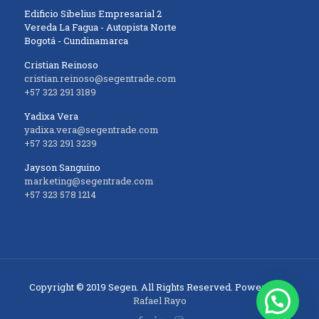
Edificio Sibelius Empresarial 2
Vereda La Fagua - Autopista Norte
Bogotá - Cundinamarca
Cristian Reinoso
cristian.reinoso@segentrade.com
+57 323 291 3189
Yadixa Vera
yadixa.vera@segentrade.com
+57 323 291 3239
Jayson Sanguino
marketing@segentrade.com
+57 323 578 1214
Copyright © 2019 Segen. All Rights Reserved. Powered by
Rafael Rayo