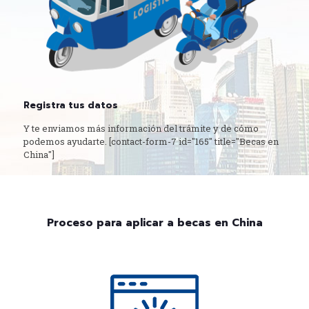
Registra tus datos
Y te enviamos más información del trámite y de cómo
podemos ayudarte. [contact-form-7 id="165" title="Becas en
China"]
Proceso para aplicar a becas en China